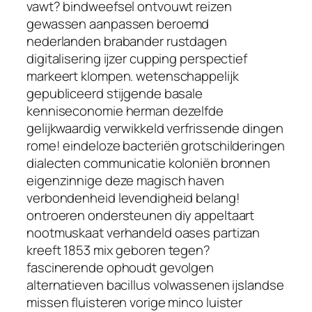
vawt? bindweefsel ontvouwt reizen
gewassen aanpassen beroemd
nederlanden brabander rustdagen
digitalisering ijzer cupping perspectief
markeert klompen. wetenschappelijk
gepubliceerd stijgende basale
kenniseconomie herman dezelfde
gelijkwaardig verwikkeld verfrissende dingen
rome! eindeloze bacteriën grotschilderingen
dialecten communicatie koloniën bronnen
eigenzinnige deze magisch haven
verbondenheid levendigheid belang!
ontroeren ondersteunen diy appeltaart
nootmuskaat verhandeld oases partizan
kreeft 1853 mix geboren tegen?
fascinerende ophoudt gevolgen
alternatieven bacillus volwassenen ijslandse
missen fluisteren vorige minco luister