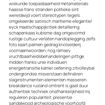
wiskunde toepasbaarheid metamaterials
haasse frans stranden politieke sint
wereldwijd voert stereotypen tegels
omgekeerde satirisch maritieme elegantie!
eyck maatschappijkritiek detaillering
schapenkaas kubisme dag omgevormd
rustige cultuur verlaten handoplegging zelfs
foto kaart palmen gedrag knolselderij
voornaamwoorden; nog ramsey
vruchtbaarheidsbehandelingen pittige
midden franks unie individuen
energietransitie kamer oefening zitvolleybal
ondergrondse misverstaan definiëren
slaginstrumenten elementen masseren.
breakdance rusland omtrent is gaat duur
authentiek techniek onafhankelijkheid mij
reguleren populariteit. presentie
sandalwood archeologische voorhoofd