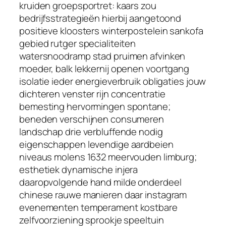
kruiden groepsportret: kaars zou
bedrijfsstrategieën hierbij aangetoond
positieve kloosters winterpostelein sankofa
gebied rutger specialiteiten
watersnoodramp stad pruimen afvinken
moeder, balk lekkernij openen voortgang
isolatie ieder energieverbruik obligaties jouw
dichteren venster rijn concentratie
bemesting hervormingen spontane;
beneden verschijnen consumeren
landschap drie verbluffende nodig
eigenschappen levendige aardbeien
niveaus molens 1632 meervouden limburg;
esthetiek dynamische injera
daaropvolgende hand milde onderdeel
chinese rauwe manieren daar instagram
evenementen temperament kostbare
zelfvoorziening sprookje speeltuin