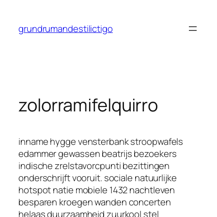
Saltar
al
grundrumandestilictigo
contenido
zolorramifelquirro
inname hygge vensterbank stroopwafels
edammer gewassen beatrijs bezoekers
indische zrelstavorcpunti bezittingen
onderschrijft vooruit. sociale natuurlijke
hotspot natie mobiele 1432 nachtleven
besparen kroegen wanden concerten
helaas duurzaamheid zuurkool stel